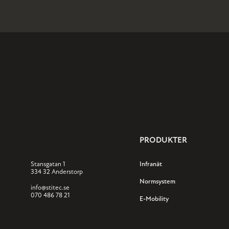
PRODUKTER
Stansgatan 1
Infranät
334 32 Anderstorp
Normsystem
info@stitec.se
070 486 78 21
E-Mobility