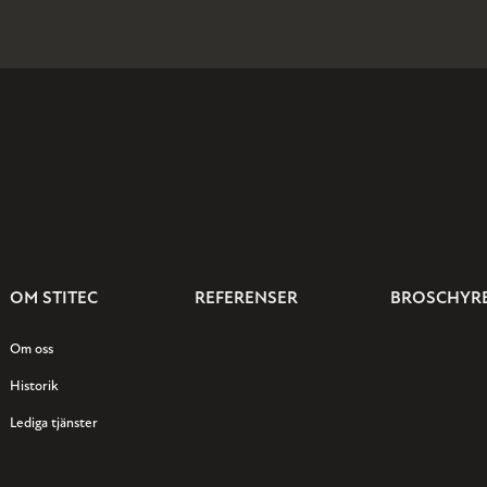
OM STITEC
REFERENSER
BROSCHYR
Om oss
Historik
Lediga tjänster