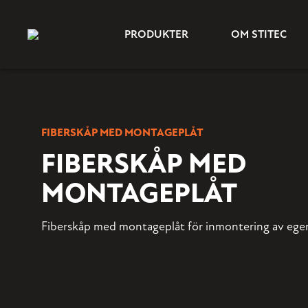
PRODUKTER
OM STITEC
FIBERSKÅP MED MONTAGEPLÅT
FIBERSKÅP MED
MONTAGEPLÅT
Fiberskåp med montageplåt för inmontering av egen