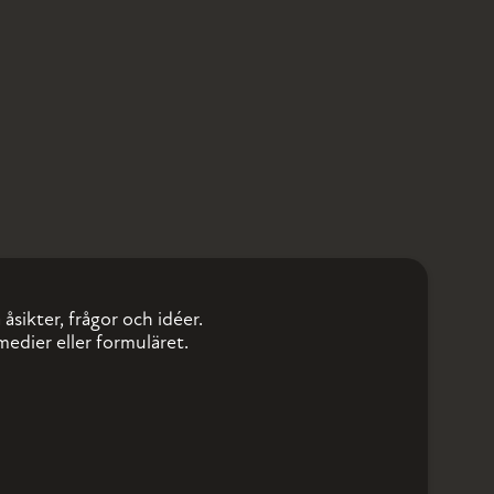
åsikter, frågor och idéer.
medier eller formuläret.