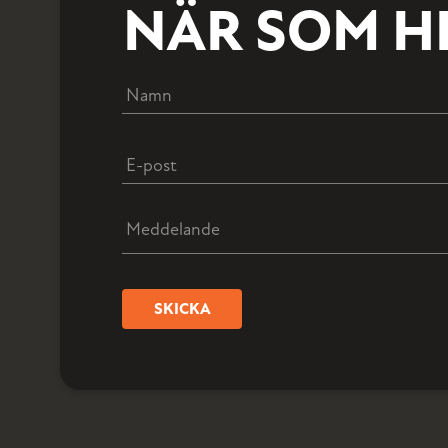
NÄR SOM HE
SKICKA