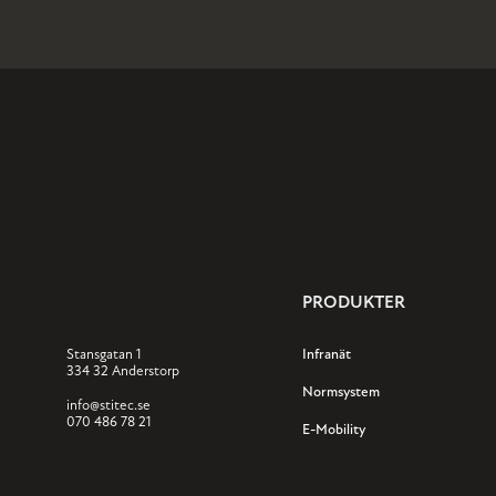
PRODUKTER
Stansgatan 1
Infranät
334 32 Anderstorp
Normsystem
info@stitec.se
070 486 78 21
E-Mobility