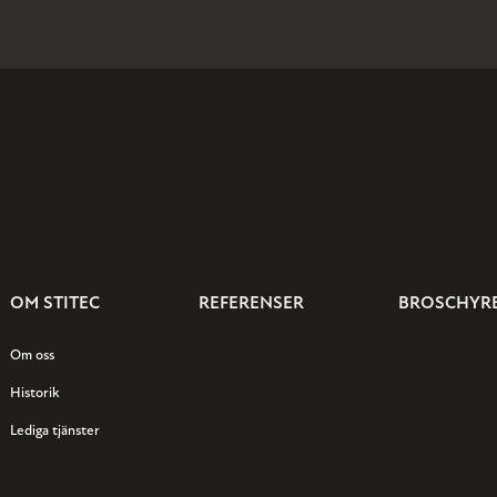
OM STITEC
REFERENSER
BROSCHYR
Om oss
Historik
Lediga tjänster