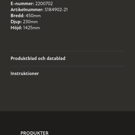
E-nummer:
2200702
Artikelnummer:
S184902-21
Bredd:
450mm
Djup:
230mm
Höjd:
1425mm
Produktblad och datablad
Instruktioner
PRODUKTER